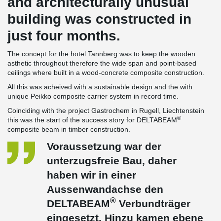
and architecturally unusual
building was constructed in
just four months.
The concept for the hotel Tannberg was to keep the wooden
asthetic throughout therefore the wide span and point-based
ceilings where built in a wood-concrete composite construction.
All this was acheived with a sustainable design and the with
unique Peikko composite carrier system in record time.
Coinciding with the project Gastrochem in Rugell, Liechtenstein
®
this was the start of the success story for DELTABEAM
composite beam in timber construction.
Voraussetzung war der
unterzugsfreie
Bau, daher
haben wir in einer
Aussenwandachse den
®
DELTABEAM
Verbundträger
eingesetzt. Hinzu kamen
ebene