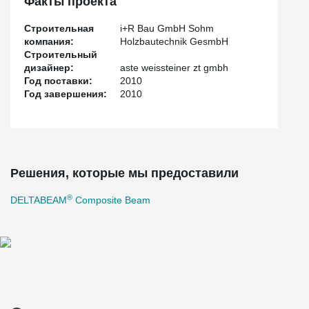
Факты проекта
Строительная
i+R Bau GmbH Sohm
компания:
Holzbautechnik GesmbH
Строительный
дизайнер:
aste weissteiner zt gmbh
Год поставки:
2010
Год завершения:
2010
Решения, которые мы предоставили
®
DELTABEAM
Composite Beam