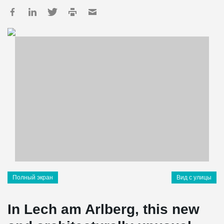
Полный экран
Вид с улицы
In Lech am Arlberg, this new