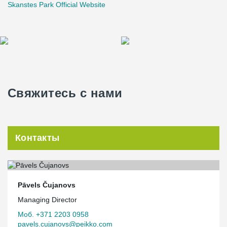
Skanstes Park Official Website
Свяжитесь с нами
Контакты
Pāvels Čujanovs
Managing Director
Моб. +371 2203 0958
pavels.cujanovs@peikko.com