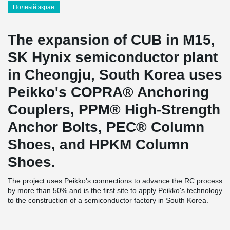
Полный экран
The expansion of CUB in M15,
SK Hynix semiconductor plant
in Cheongju, South Korea uses
Peikko's COPRA® Anchoring
Couplers, PPM® High-Strength
Anchor Bolts, PEC® Column
Shoes, and HPKM Column
Shoes.
The project uses Peikko's connections to advance the RC process
by more than 50% and is the first site to apply Peikko's technology
to the construction of a semiconductor factory in South Korea.