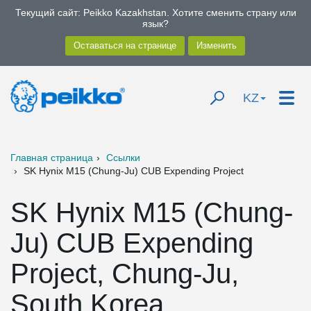
Текущий сайт: Peikko Kazakhstan. Хотите сменить страну или
язык?
KZ
Главная страница
Ссылки
SK Hynix M15 (Chung-Ju) CUB Expending Project
SK Hynix M15 (Chung-
Ju) CUB Expending
Project, Chung-Ju,
South Korea