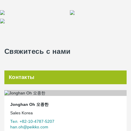
Свяжитесь с нами
Контакты
Jonghan Oh 오종한
Sales Korea
Тел. +82-10-4787-5207
han.oh@peikko.com