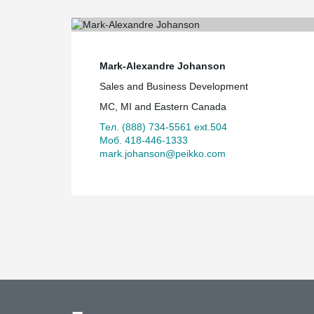
Mark-Alexandre Johanson
Sales and Business Development
MC, MI and Eastern Canada
Тел. (888) 734-5561 ext.504
Моб. 418-446-1333
mark.johanson@peikko.com