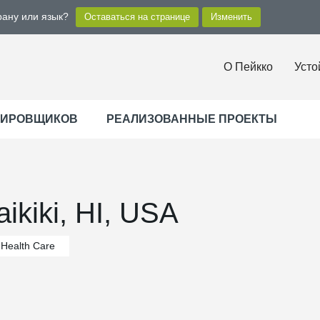
рану или язык?
О Пейкко
Усто
ТИРОВЩИКОВ
РЕАЛИЗОВАННЫЕ ПРОЕКТЫ
aikiki, HI, USA
Health Care