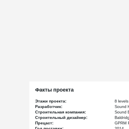
Факты проекта
Этажи проекта:
8 levels
Разработчик:
Sound H
Строительная компания:
Sound B
Строительный дизайнер:
Baldrid
Прецаст:
GPRM P
Год поставки:
2014