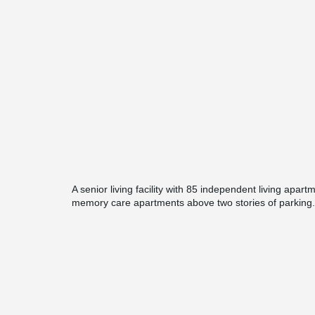
A senior living facility with 85 independent living apar
memory care apartments above two stories of parking.