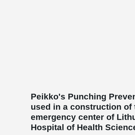
Peikko's Punching Preve
used in a construction of
emergency center of Lith
Hospital of Health Scienc