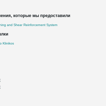
ения, которые мы предоставили
hing and Shear Reinforcement System
ылки
 Klinikos