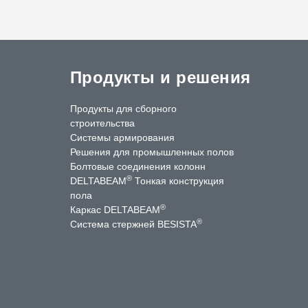
Продукты и решения
Продукты для сборного
строительства
Системы армирования
Решения для промышленных полов
Болтовые соединения колонн
®
DELTABEAM
Тонкая конструкция
пола
®
Каркас DELTABEAM
®
Система стержней BESISTA
ntact Us