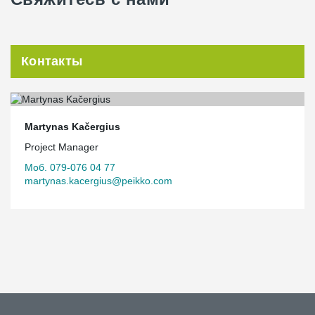
Контакты
Martynas Kačergius
Project Manager
Моб. 079-076 04 77
martynas.kacergius@peikko.com