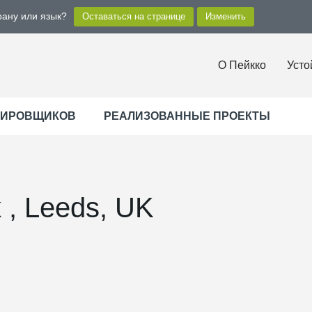
рану или язык?
О Пейкко
Усто
ТИРОВЩИКОВ
РЕАЛИЗОВАННЫЕ ПРОЕКТЫ
k , Leeds, UK