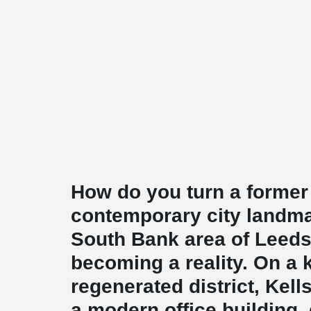
How do you turn a former 
contemporary city landmar
South Bank area of Leeds,
becoming a reality. On a k
regenerated district, Kel
a modern office building,