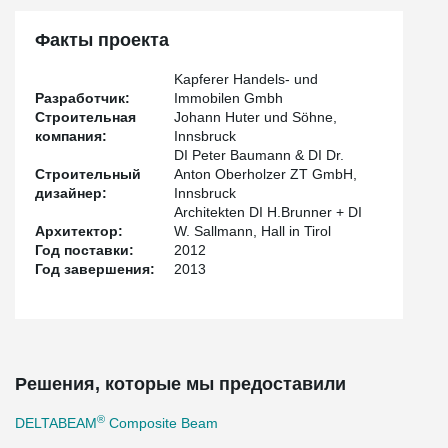
Факты проекта
Kapferer Handels- und
Разработчик:
Immobilen Gmbh
Строительная
Johann Huter und Söhne,
компания:
Innsbruck
DI Peter Baumann & DI Dr.
Строительный
Anton Oberholzer ZT GmbH,
дизайнер:
Innsbruck
Architekten DI H.Brunner + DI
Архитектор:
W. Sallmann, Hall in Tirol
Год поставки:
2012
Год завершения:
2013
Решения, которые мы предоставили
®
DELTABEAM
Composite Beam