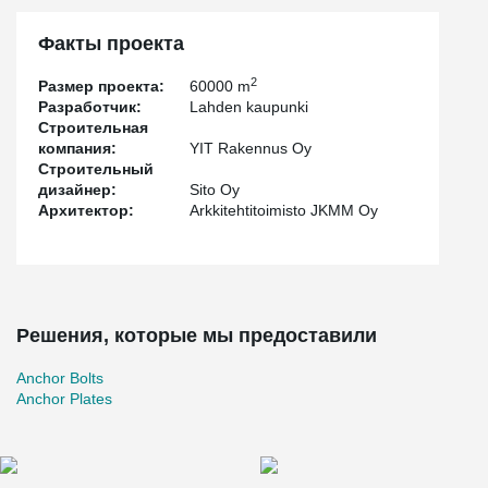
Факты проекта
2
Размер проекта:
60000 m
Разработчик:
Lahden kaupunki
Строительная
компания:
YIT Rakennus Oy
Строительный
дизайнер:
Sito Oy
Архитектор:
Arkkitehtitoimisto JKMM Oy
Решения, которые мы предоставили
Anchor Bolts
Anchor Plates