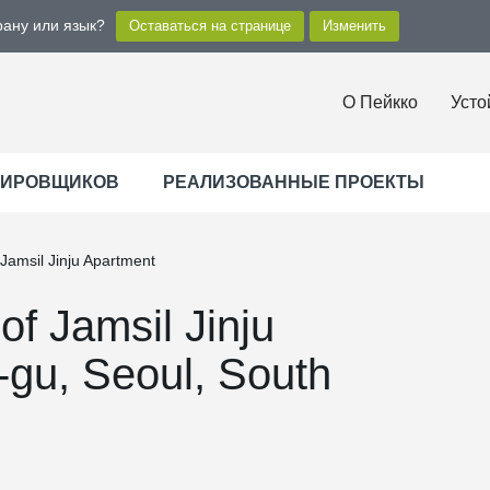
рану или язык?
О Пейкко
Усто
ТИРОВЩИКОВ
РЕАЛИЗОВАННЫЕ ПРОЕКТЫ
 Jamsil Jinju Apartment
of Jamsil Jinju
gu, Seoul, South