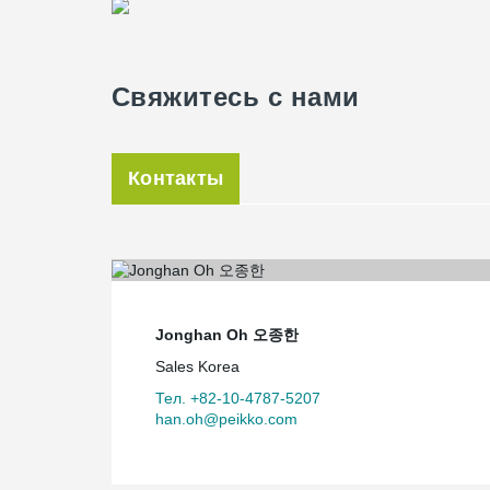
Свяжитесь с нами
Контакты
Jonghan Oh 오종한
Sales Korea
Тел. +82-10-4787-5207
han.oh@peikko.com