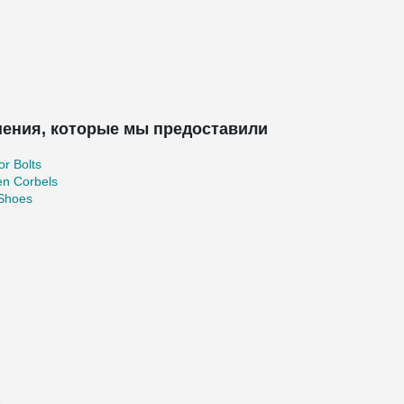
ения, которые мы предоставили
r Bolts
en Corbels
 Shoes