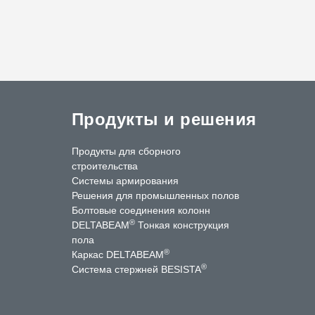
Продукты и решения
Продукты для сборного
строительства
Системы армирования
Решения для промышленных полов
Болтовые соединения колонн
®
DELTABEAM
Тонкая конструкция
пола
®
Каркас DELTABEAM
®
Система стержней BESISTA
ntact Us