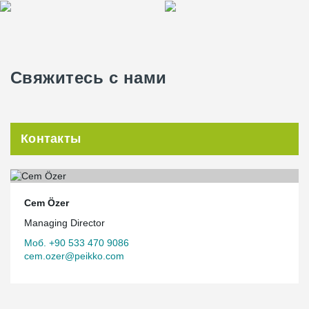
Свяжитесь с нами
Контакты
Cem Özer
Managing Director
Моб. +90 533 470 9086
cem.ozer@peikko.com