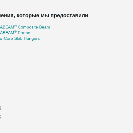
ения, которые мы предоставили
®
TABEAM
Composite Beam
®
TABEAM
Frame
ow-Core Slab Hangers