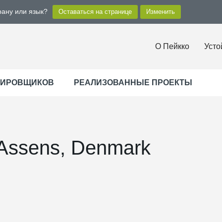
рану или язык?
О Пейкко
Усто
ТИРОВЩИКОВ
РЕАЛИЗОВАННЫЕ ПРОЕКТЫ
 Assens, Denmark