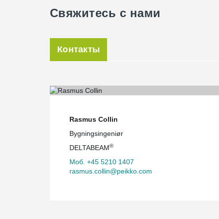
Свяжитесь с нами
Контакты
Rasmus Collin
Bygningsingeniør
®
DELTABEAM
Моб. +45 5210 1407
rasmus.collin@peikko.com