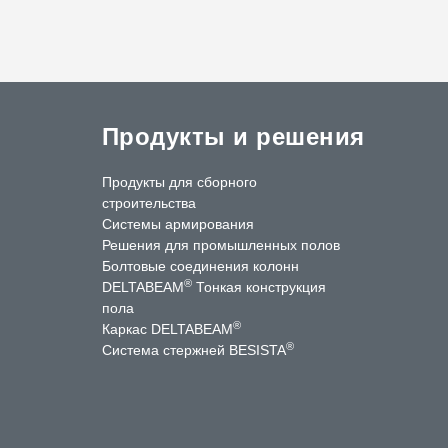
Продукты и решения
Продукты для сборного
строительства
Системы армирования
Решения для промышленных полов
Болтовые соединения колонн
®
DELTABEAM
Тонкая конструкция
пола
®
Каркас DELTABEAM
®
Система стержней BESISTA
ntact Us