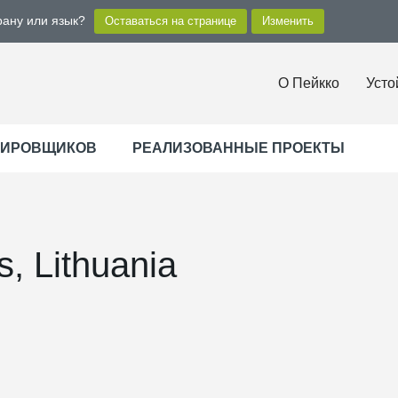
рану или язык?
О Пейкко
Усто
ТИРОВЩИКОВ
РЕАЛИЗОВАННЫЕ ПРОЕКТЫ
us, Lithuania