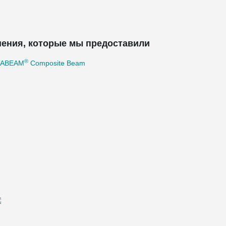
ения, которые мы предоставили
®
TABEAM
Composite Beam