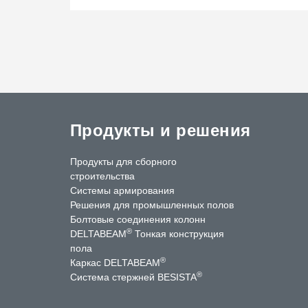
Продукты и решения
Продукты для сборного
строительства
Системы армирования
Решения для промышленных полов
Болтовые соединения колонн
®
DELTABEAM
Тонкая конструкция
пола
®
Каркас DELTABEAM
®
Система стержней BESISTA
ntact Us