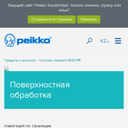
Текущий сайт: Peikko Kazakhstan. Хотите сменить страну или
язык?
KZ
Продукты и решения
Система стержней BESISTA®
Поверхностная
обработка
Навигация по страницам