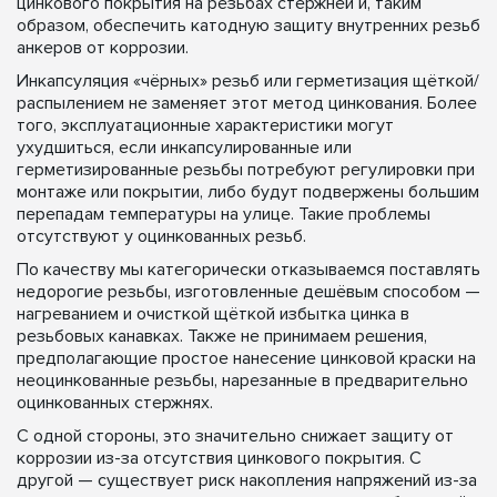
цинкового покрытия на резьбах стержней и, таким
образом, обеспечить катодную защиту внутренних резьб
анкеров от коррозии.
Инкапсуляция «чёрных» резьб или герметизация щёткой/
распылением не заменяет этот метод цинкования. Более
того, эксплуатационные характеристики могут
ухудшиться, если инкапсулированные или
герметизированные резьбы потребуют регулировки при
монтаже или покрытии, либо будут подвержены большим
перепадам температуры на улице. Такие проблемы
отсутствуют у оцинкованных резьб.
По качеству мы категорически отказываемся поставлять
недорогие резьбы, изготовленные дешёвым способом —
нагреванием и очисткой щёткой избытка цинка в
резьбовых канавках. Также не принимаем решения,
предполагающие простое нанесение цинковой краски на
неоцинкованные резьбы, нарезанные в предварительно
оцинкованных стержнях.
С одной стороны, это значительно снижает защиту от
коррозии из-за отсутствия цинкового покрытия. С
другой — существует риск накопления напряжений из-за