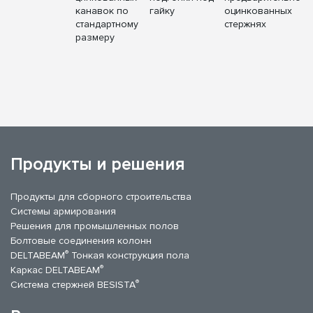
канавок по
гайку
оцинкованных
стандартному
стержнях
размеру
Продукты и решения
Продукты для сборного строительства
Системы армирования
Решения для промышленных полов
Болтовые соединения колонн
®
DELTABEAM
Тонкая конструкция пола
®
Каркас DELTABEAM
®
Система стержней BESISTA